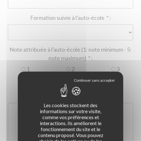
Formation suivie à l'auto-école
*
:
Note attribuée à l'auto-école (1: note minimum - 5:
note maximum)
*
:
1
2
3
4
5
Commentaire :
*
:
Les cookies stockent des
informations sur votre visite,
comme vos préférences et
interactions. Ils améliorent le
fonctionnement du site et le
contenu proposé. Vous pouvez
choisir de les activer ou de les