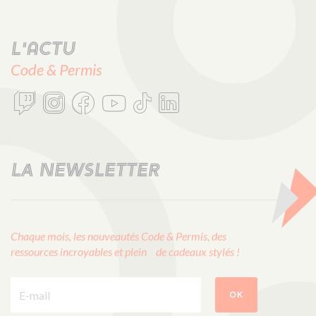
L'actu
Code & Permis
LA NEWSLETTER
Chaque mois, les nouveautés Code & Permis, des
ressources incroyables et plein de cadeaux stylés !
E-mail :
OK