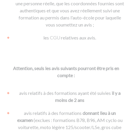
une personne réelle, que les coordonnées fournies sont
authentiques et que vous avez réellement suivi une
formation au permis dans l'auto-école pour laquelle
vous soumettez un avis ;
les
CGU
relatives aux avis.
Attention, seuls les avis suivants pourront être pris en
compte :
avis relatifs à des formations ayant été suivies
il y a
moins de 2 ans
avis relatifs à des formations
donnant lieu à un
examen
(exclues : formations B78, B96, AM cyclo ou
voiturette, moto légère 125/scooter/L5e, gros cube