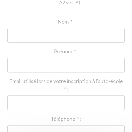
A2 vers A)
ID de l'auto-école
*
:
Nom
*
:
Prénom
*
:
Email utilisé lors de votre inscription à l'auto-école
*
:
Téléphone
*
: