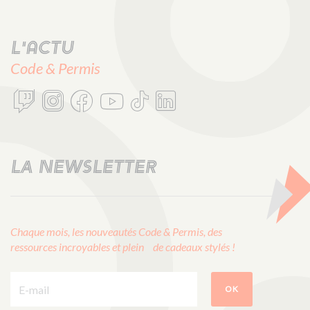
L'actu
Code & Permis
LA NEWSLETTER
Chaque mois, les nouveautés Code & Permis, des
ressources incroyables et plein de cadeaux stylés !
E-mail :
OK