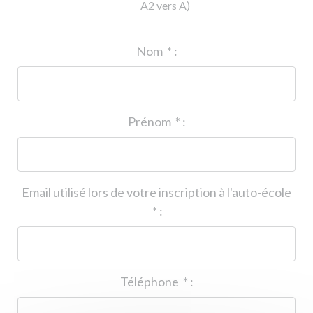
A2 vers A)
ID de l'auto-école
*
:
Nom
*
:
Prénom
*
:
Email utilisé lors de votre inscription à l'auto-école
*
:
Téléphone
*
: