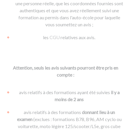
une personne réelle, que les coordonnées fournies sont
authentiques et que vous avez réellement suivi une
formation au permis dans l'auto-école pour laquelle
vous soumettez un avis ;
les
CGU
relatives aux avis.
Attention, seuls les avis suivants pourront être pris en
compte :
avis relatifs à des formations ayant été suivies
il y a
moins de 2 ans
avis relatifs à des formations
donnant lieu à un
examen
(exclues : formations B78, B96, AM cyclo ou
voiturette, moto légère 125/scooter/L5e, gros cube