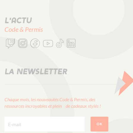
L'actu
Code & Permis
LA NEWSLETTER
Chaque mois, les nouveautés Code & Permis, des
ressources incroyables et plein de cadeaux stylés !
E-mail :
OK