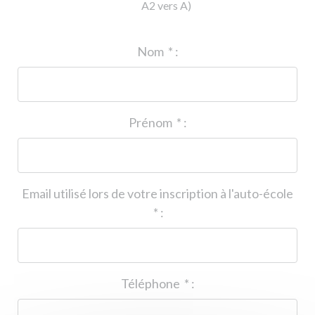
A2 vers A)
ID de l'auto-école
*
:
Nom
*
:
Prénom
*
:
Email utilisé lors de votre inscription à l'auto-école
*
:
Téléphone
*
: