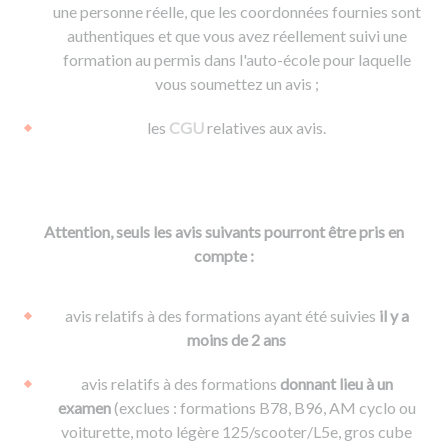
une personne réelle, que les coordonnées fournies sont
authentiques et que vous avez réellement suivi une
formation au permis dans l'auto-école pour laquelle
vous soumettez un avis ;
les
CGU
relatives aux avis.
Attention, seuls les avis suivants pourront être pris en
compte :
avis relatifs à des formations ayant été suivies
il y a
moins de 2 ans
avis relatifs à des formations
donnant lieu à un
examen
(exclues : formations B78, B96, AM cyclo ou
voiturette, moto légère 125/scooter/L5e, gros cube