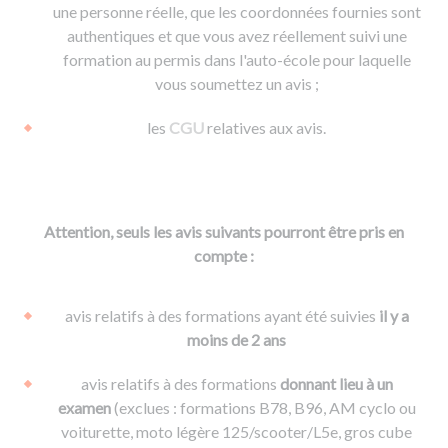
une personne réelle, que les coordonnées fournies sont
authentiques et que vous avez réellement suivi une
formation au permis dans l'auto-école pour laquelle
vous soumettez un avis ;
les
CGU
relatives aux avis.
Attention, seuls les avis suivants pourront être pris en
compte :
avis relatifs à des formations ayant été suivies
il y a
moins de 2 ans
avis relatifs à des formations
donnant lieu à un
examen
(exclues : formations B78, B96, AM cyclo ou
voiturette, moto légère 125/scooter/L5e, gros cube