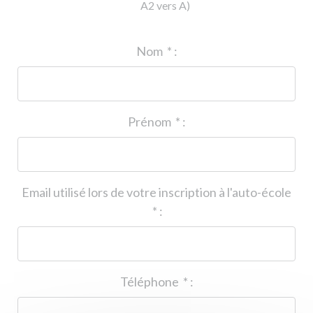
A2 vers A)
ID de l'auto-école
*
:
Nom
*
:
Prénom
*
:
Email utilisé lors de votre inscription à l'auto-école
*
:
Téléphone
*
: