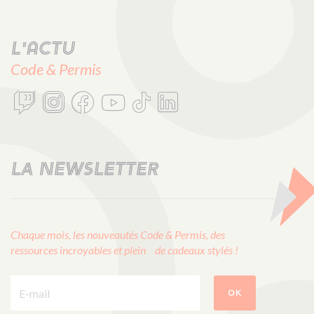
L'actu
Code & Permis
LA NEWSLETTER
Chaque mois, les nouveautés Code & Permis, des
ressources incroyables et plein de cadeaux stylés !
E-mail :
OK