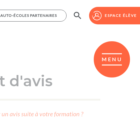
AUTO-ÉCOLES PARTENAIRES
AUTO-ÉCOLES PARTENAIRES
ESPACE ÉLÈVE
ESPACE ÉLÈVE
MENU
 d'avis
r un avis suite à votre formation ?