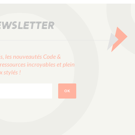
EWSLETTER
, les nouveautés Code &
ressources incroyables et plein
stylés !
OK