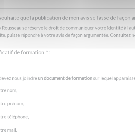
souhaite que la publication de mon avis se fasse de façon
Rousseau se réserve le droit de communiquer votre identité à l’auto
ite, puisse répondre à votre avis de façon argumentée. Consultez 
Justificatif de formation
*
:
Ajouter un fichier
r un fichier
devez nous joindre
un document de formation
sur lequel apparaiss
0 Ko
tre nom,
tre prénom,
tre téléphone,
tre mail,