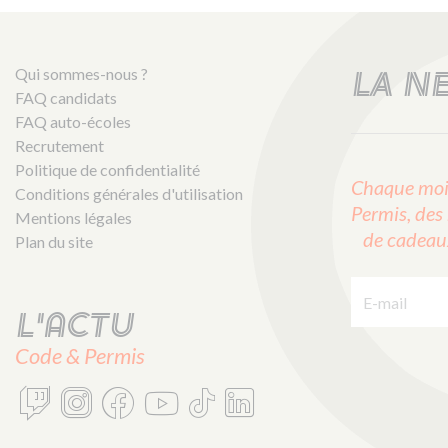
Qui sommes-nous ?
LA N
FAQ candidats
FAQ auto-écoles
Recrutement
Politique de confidentialité
Chaque mois
Conditions générales d'utilisation
Permis, des 
Mentions légales
de cadeaux 
Plan du site
E-mail :
L'actu
Code & Permis