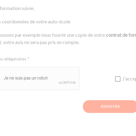
 formation suivie,
s coordonnées de votre auto-école
pouvez par exemple nous fournir une copie de votre
contrat de fo
, votre avis ne sera pas pris en compte.
 obligatoires *
J'acce
ENVOYER