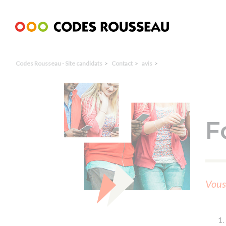
Panneau de gestion des cookies
Codes Rousseau - Site candidats
Contact
avis
F
Vous 