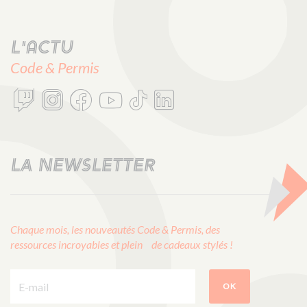
L'actu
Code & Permis
LA NEWSLETTER
Chaque mois, les nouveautés Code & Permis, des
ressources incroyables et plein de cadeaux stylés !
E-mail :
OK