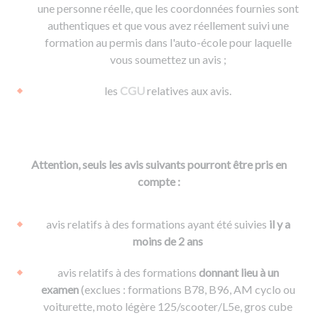
une personne réelle, que les coordonnées fournies sont
authentiques et que vous avez réellement suivi une
formation au permis dans l'auto-école pour laquelle
vous soumettez un avis ;
les
CGU
relatives aux avis.
Attention, seuls les avis suivants pourront être pris en
compte :
avis relatifs à des formations ayant été suivies
il y a
moins de 2 ans
avis relatifs à des formations
donnant lieu à un
examen
(exclues : formations B78, B96, AM cyclo ou
voiturette, moto légère 125/scooter/L5e, gros cube