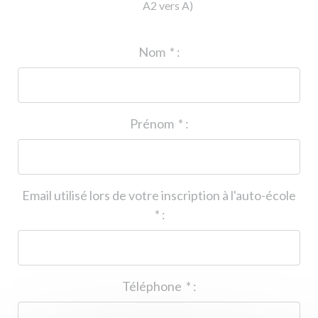
A2 vers A)
ID de l'auto-école
*
:
Nom
*
:
Prénom
*
:
Email utilisé lors de votre inscription à l'auto-école
*
:
Téléphone
*
: