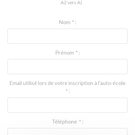
A2 vers A)
ID de l'auto-école
*
:
Nom
*
:
Prénom
*
:
Email utilisé lors de votre inscription à l'auto-école
*
:
Téléphone
*
: