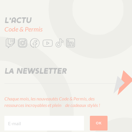
L'actu
Code & Permis
LA NEWSLETTER
Chaque mois, les nouveautés Code & Permis, des
ressources incroyables et plein de cadeaux stylés !
E-mail :
OK