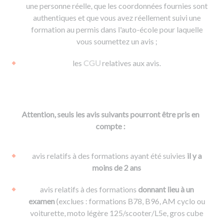
une personne réelle, que les coordonnées fournies sont
authentiques et que vous avez réellement suivi une
formation au permis dans l'auto-école pour laquelle
vous soumettez un avis ;
les
CGU
relatives aux avis.
Attention, seuls les avis suivants pourront être pris en
compte :
avis relatifs à des formations ayant été suivies
il y a
moins de 2 ans
avis relatifs à des formations
donnant lieu à un
examen
(exclues : formations B78, B96, AM cyclo ou
voiturette, moto légère 125/scooter/L5e, gros cube