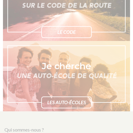
SUR LE CODE DE LA ROUTE
LE CODE
Je cherche
UNE AUTO-ÉCOLE DE QUALITÉ
LES AUTO-ÉCOLES
Qui sommes-nous ?