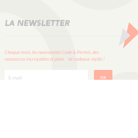
LA NEWSLETTER
Chaque mois, les nouveautés Code & Permis, des
ressources incroyables et plein de cadeaux stylés !
E-mail :
OK
CODES ROUSSEAU
1, rue Albert Einstein
85340 Les Sables d’Olonne
ÉCRIVEZ-NOUS !