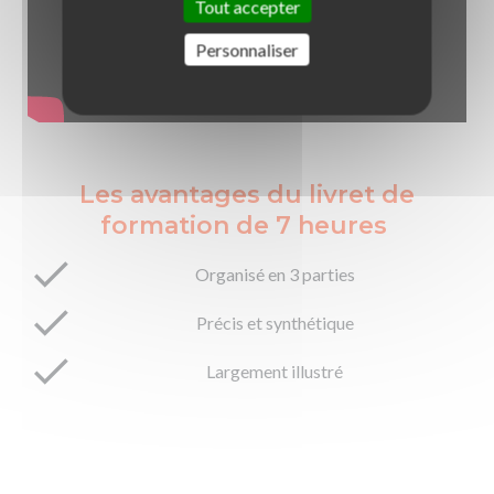
Tout accepter
Personnaliser
Les avantages du livret de
formation de 7 heures
Organisé en 3 parties
Précis et synthétique
Largement illustré