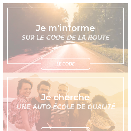
Je m'informe
SUR LE CODE DE LA ROUTE
LE CODE
Je cherche
UNE AUTO-ÉCOLE DE QUALITÉ