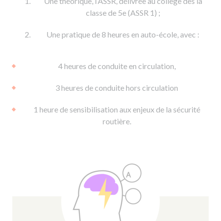
Une théorique, l’ASSR, délivrée au collège dès la
classe de 5e (ASSR 1) ;
Une pratique de 8 heures en auto-école, avec :
4 heures de conduite en circulation,
3 heures de conduite hors circulation
1 heure de sensibilisation aux enjeux de la sécurité
routière.