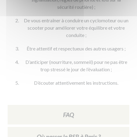
sécurité routière) ;
De vous entraîner à conduire un cyclomoteur ou un
scooter pour améliorer votre équilibre et votre
conduite ;
Être attentif et respectueux des autres usagers ;
D’anticiper (nourriture, sommeil) pour ne pas être
trop stressé le jour de l’évaluation ;
D’écouter attentivement les instructions.
FAQ
Où passer le BSR à Paris ?