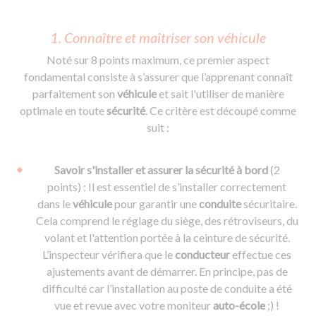
1. Connaître et maîtriser son véhicule
Noté sur 8 points maximum, ce premier aspect
fondamental consiste à s’assurer que l’apprenant connaît
parfaitement son
véhicule
et sait l'utiliser de manière
optimale en toute
sécurité
. Ce critère est découpé comme
suit :
Savoir s'installer et assurer la sécurité à bord
(2
points) : Il est essentiel de s’installer correctement
dans le
véhicule
pour garantir une
conduite
sécuritaire.
Cela comprend le réglage du siège, des rétroviseurs, du
volant et l'attention portée à la ceinture de sécurité.
L’inspecteur vérifiera que le
conducteur
effectue ces
ajustements avant de démarrer. En principe, pas de
difficulté car l’installation au poste de conduite a été
vue et revue avec votre moniteur
auto-école
;) !