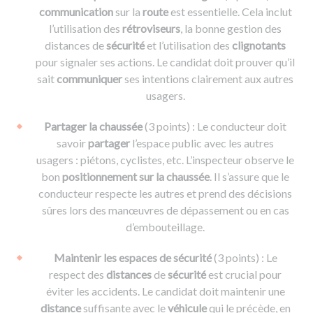
communication
sur la
route
est essentielle. Cela inclut
l’utilisation des
rétroviseurs
, la bonne gestion des
distances de
sécurité
et l’utilisation des
clignotants
pour signaler ses actions. Le candidat doit prouver qu’il
sait
communiquer
ses intentions clairement aux autres
usagers.
Partager la chaussée
(3 points) : Le conducteur doit
savoir
partager
l’espace public avec les autres
usagers : piétons, cyclistes, etc. L’inspecteur observe le
bon
positionnement sur la chaussée
. Il s’assure que le
conducteur respecte les autres et prend des décisions
sûres lors des manœuvres de dépassement ou en cas
d’embouteillage.
Maintenir les espaces de sécurité
(3 points) : Le
respect des
distances
de
sécurité
est crucial pour
éviter les accidents. Le candidat doit maintenir une
distance
suffisante avec le
véhicule
qui le précède, en