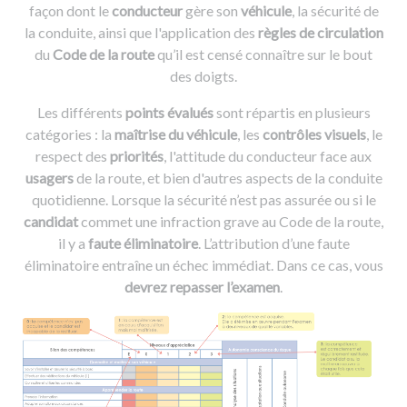
façon dont le
conducteur
gère son
véhicule
, la sécurité de
la conduite, ainsi que l'application des
règles de circulation
du
Code de la route
qu’il est censé connaître sur le bout
des doigts.
Les différents
points évalués
sont répartis en plusieurs
catégories : la
maîtrise du véhicule
, les
contrôles visuels
, le
respect des
priorités
, l'attitude du conducteur face aux
usagers
de la route, et bien d'autres aspects de la conduite
quotidienne. Lorsque la sécurité n’est pas assurée ou si le
candidat
commet une infraction grave au Code de la route,
il y a
faute éliminatoire
. L’attribution d’une faute
éliminatoire entraîne un échec immédiat. Dans ce cas, vous
devrez repasser l’examen
.