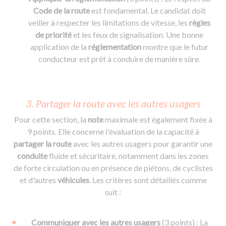
Code de la route
est fondamental. Le candidat doit
veiller à respecter les limitations de vitesse, les
règles
de priorité
et les feux de signalisation. Une bonne
application de la
réglementation
montre que le futur
conducteur est prêt à conduire de manière sûre.
3. Partager la route avec les autres usagers
Pour cette section, la
note
maximale est également fixée à
9 points. Elle concerne l'évaluation de la capacité à
partager la route
avec les autres usagers pour garantir une
conduite
fluide et sécuritaire, notamment dans les zones
de forte circulation ou en présence de piétons, de cyclistes
et d'autres
véhicules
. Les critères sont détaillés comme
suit :
Communiquer avec les autres usagers
(3 points) : La