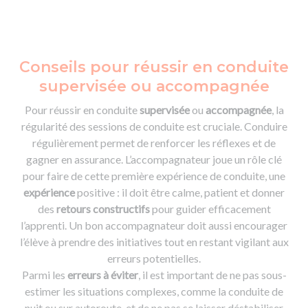
Conseils pour réussir en conduite
supervisée ou accompagnée
Pour réussir en conduite
supervisée
ou
accompagnée
, la
régularité des sessions de conduite est cruciale. Conduire
régulièrement permet de renforcer les réflexes et de
gagner en assurance. L’accompagnateur joue un rôle clé
pour faire de cette première expérience de conduite, une
expérience
positive : il doit être calme, patient et donner
des
retours constructifs
pour guider efficacement
l’apprenti. Un bon accompagnateur doit aussi encourager
l’élève à prendre des initiatives tout en restant vigilant aux
erreurs potentielles.
Parmi les
erreurs à éviter
, il est important de ne pas sous-
estimer les situations complexes, comme la conduite de
nuit ou sur autoroute, et de ne pas se laisser déstabiliser