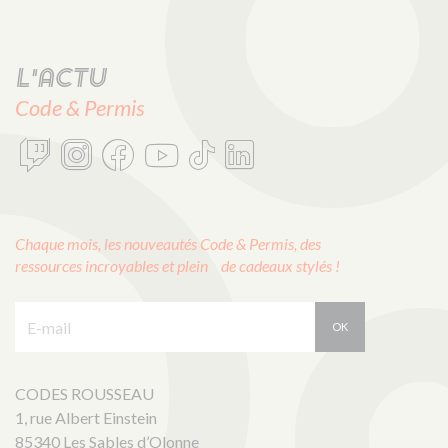
L'actu
Code & Permis
Chaque mois, les nouveautés Code & Permis, des
ressources incroyables et plein de cadeaux stylés !
E-mail :
OK
CODES ROUSSEAU
1, rue Albert Einstein
85340 Les Sables d’Olonne