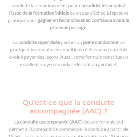
conduite la recommandent pour
consolider les acquis à
l’issue de la formation initiale
ou en cas d’échec à l’épreuve
pratique pour
gagner en technicité et en confiance avant le
prochain passage
.
La
conduite supervisée
permet au
jeune conducteur
de
pratiquer la conduite en conditions réelles sans toutefois
avoir à payer des leçons. Aussi, cette formule constitue un
excellent moyen de réduire le coût du permis B.
Qu’est-ce que la conduite
accompagnée (AAC) ?
La
conduite accompagnée (AAC)
est une formule qui
permet à l’apprenant de commencer à conduire à partir de
15 ans
, après avoir suivi une formation initiale de 20 heures