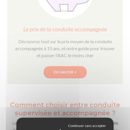
Le prix de la conduite accompagnée
Découvrez tout sur le prix moyen de la conduite
accompagnée à 15 ans, et notre guide pour trouver
et passer l'AAC le moins cher
EN SAVOIR +
Comment choisir entre conduite
supervisée et accompagnée ?
Le choix entre la
conduite supervisée
et accompagnée
dépend de plusieurs critères, tels que l’âge du jeune, sa