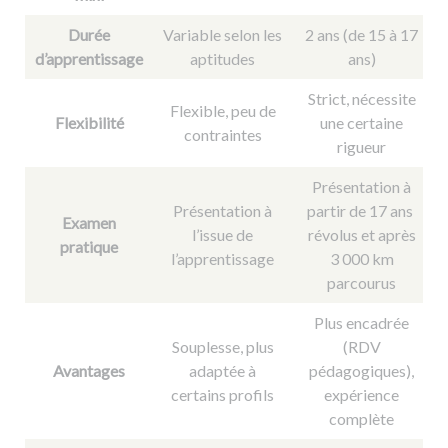
Durée
Variable selon les
2 ans (de 15 à 17
d’apprentissage
aptitudes
ans)
Strict, nécessite
Flexible, peu de
Flexibilité
une certaine
contraintes
rigueur
Présentation
à
Présentation à
partir de 17 ans
Examen
l’issue de
révolus et après
pratique
l’apprentissage
3 000 km
parcourus
Plus encadrée
Souplesse, plus
(RDV
Avantages
adaptée à
pédagogiques),
certains profils
expérience
complète