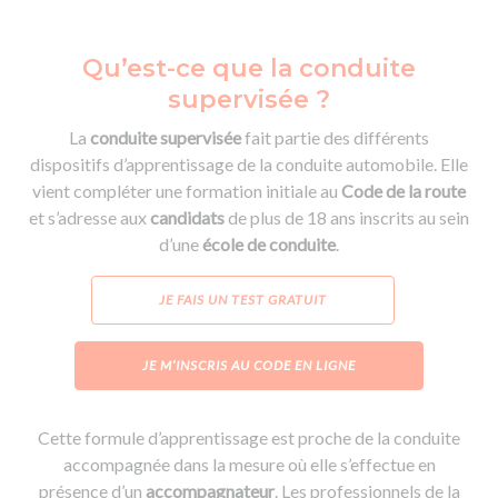
Qu’est-ce que la conduite
supervisée ?
La
conduite supervisée
fait partie des différents
dispositifs d’apprentissage de la conduite automobile. Elle
vient compléter une formation initiale au
Code de la route
et s’adresse aux
candidats
de plus de 18 ans inscrits au sein
d’une
école de conduite
.
JE FAIS UN TEST GRATUIT
JE M’INSCRIS AU CODE EN LIGNE
Cette formule d’apprentissage est proche de la conduite
accompagnée dans la mesure où elle s’effectue en
présence d’un
accompagnateur
. Les professionnels de la