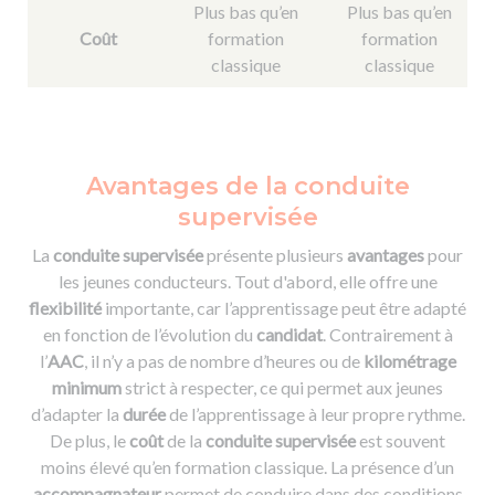
Plus bas qu’en
Plus bas qu’en
Coût
formation
formation
classique
classique
Avantages de la conduite
supervisée
La
conduite supervisée
présente plusieurs
avantages
pour
les jeunes conducteurs. Tout d'abord, elle offre une
flexibilité
importante, car l’apprentissage peut être adapté
en fonction de l’évolution du
candidat
. Contrairement à
l’
AAC
, il n’y a pas de nombre d’heures ou de
kilométrage
minimum
strict à respecter, ce qui permet aux jeunes
d’adapter la
durée
de l’apprentissage à leur propre rythme.
De plus, le
coût
de la
conduite supervisée
est souvent
moins élevé qu’en formation classique. La présence d’un
accompagnateur
permet de conduire dans des conditions