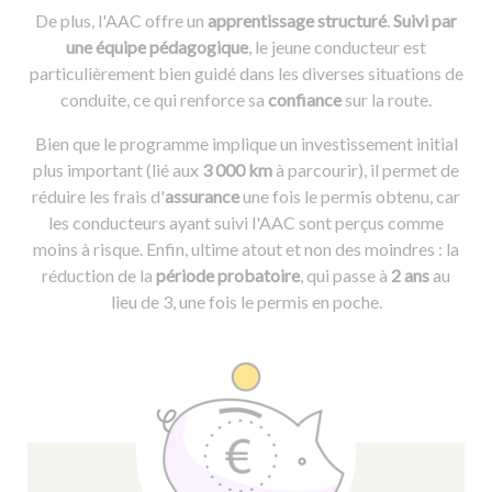
De plus, l'AAC offre un
apprentissage structuré
.
Suivi par
une équipe pédagogique
, le jeune conducteur est
particulièrement bien guidé dans les diverses situations de
conduite, ce qui renforce sa
confiance
sur la route.
Bien que le programme implique un investissement initial
plus important (lié aux
3 000 km
à parcourir), il permet de
réduire les frais d'
assurance
une fois le permis obtenu, car
les conducteurs ayant suivi l'AAC sont perçus comme
moins à risque. Enfin, ultime atout et non des moindres : la
réduction de la
période probatoire
, qui passe à
2 ans
au
lieu de 3, une fois le permis en poche.