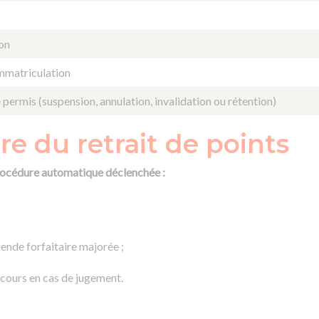
ion
mmatriculation
 permis (suspension, annulation, invalidation ou rétention)
e du retrait de points
 procédure automatique déclenchée :
mende forfaitaire majorée ;
recours en cas de jugement.