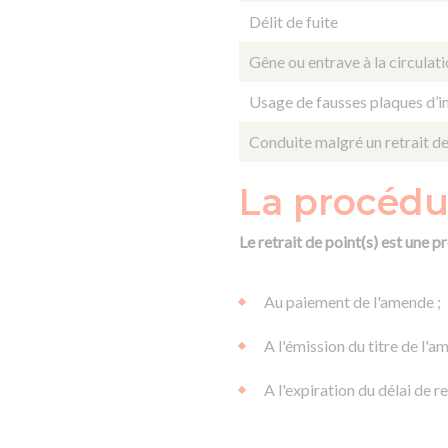
Délit de fuite
Gêne ou entrave à la circulat
Usage de fausses plaques d’i
Conduite malgré un retrait de
La procédur
Le retrait de point(s) est une
Au paiement de l'amende ;
A l'émission du titre de l'a
A l'expiration du délai de 