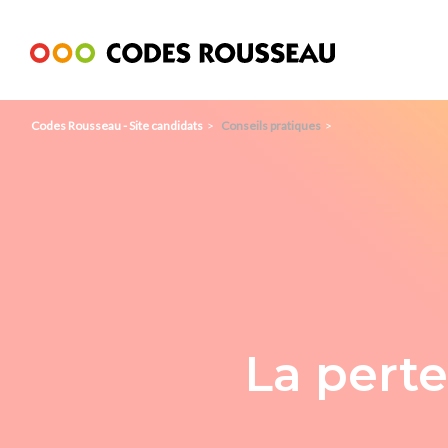
Panneau de gestion des cookies
Codes Rousseau - Site candidats
Conseils pratiques
La perte