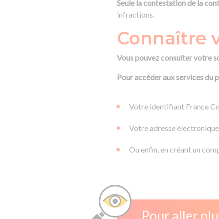
Seule la contestation de la co
infractions.
Connaître v
Vous pouvez consulter votre so
Pour accéder aux services du p
Votre identifiant France Co
Votre adresse électronique
Ou enfin, en créant un comp
Pour aller plu