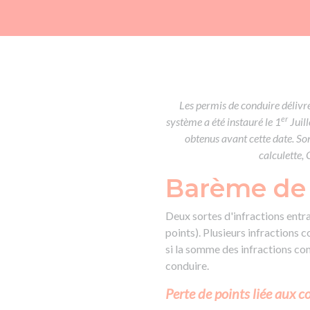
Les permis de conduire délivrés
er
système a été instauré le 1
Juil
obtenus avant cette date. Son
calculette,
Barème de 
Deux sortes d'infractions entra
points). Plusieurs infractions
si la somme des infractions co
conduire.
Perte de points liée aux 