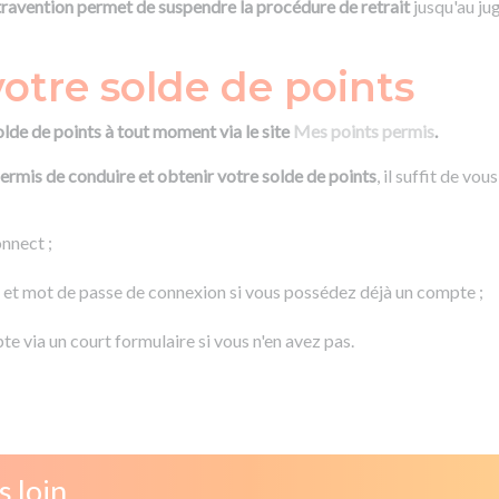
ntravention permet de suspendre la procédure de retrait
jusqu'au ju
otre solde de points
lde de points à tout moment via le site
Mes points permis
.
ermis de conduire et obtenir votre solde de points
, il suffit de vo
nnect ;
 et mot de passe de connexion si vous possédez déjà un compte ;
te via un court formulaire si vous n'en avez pas.
s loin