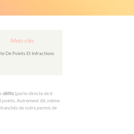
Mots-clés
te De Points Et Infractions
es
délits
(perte directe de 6
 8 points. Autrement dit, même
retranchés de votre permis de