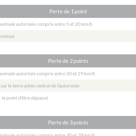
Perte de 1 point
ximale autorisée compris entre 5 et 20 km/h
ontinue
Perte de 2 points
aximale autorisée compris entre 20 et 29 km/h
ur le terre-plein central de l’autoroute
 le point d’être dépassé
Perte de 3 points
aximale autorisée compris entre 30 et 39 km/h