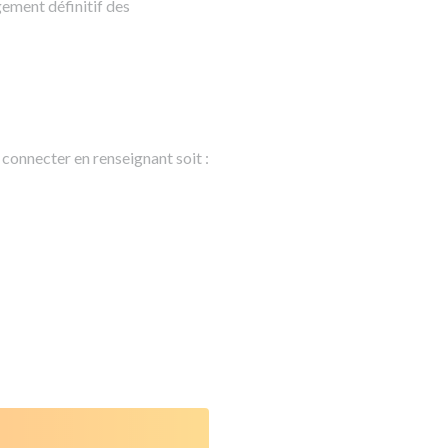
gement définitif des
us connecter en renseignant soit :