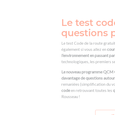
Le test cod
questions 
Le test Code de la route gratui
également si vous allez en
cour
l’environnement en passant par 
technologiques, les premiers se
Le nouveau programme QCM Code 
davantage de questions autour 
remaniées (simplification du v
code
en retrouvant toutes les
q
Rousseau !