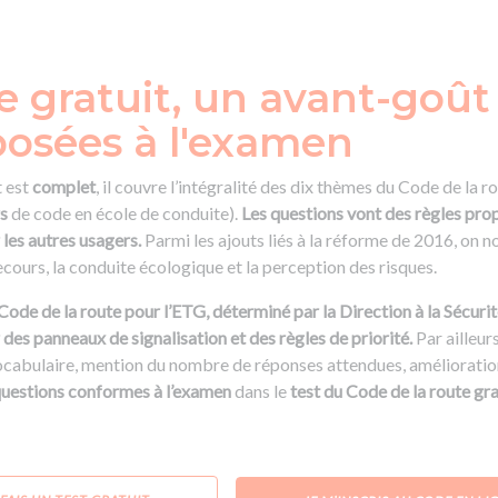
e gratuit, un avant-goût
posées à l'examen
t est
complet
, il couvre l’intégralité des dix thèmes du Code de la 
s
de code en école de conduite).
Les questions vont des règles propr
les autres usagers.
Parmi les ajouts liés à la réforme de 2016, on n
cours, la conduite écologique et la perception des risques.
de la route pour l’ETG, déterminé par la Direction à la Sécurité
des panneaux de signalisation et des règles de priorité.
Par ailleur
ocabulaire, mention du nombre de réponses attendues, amélioration
uestions conformes à l’examen
dans le
test du Code de la route gr