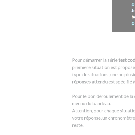
Pour démarrer la série
test cod
première situation est proposée 
type de situations, une ou plus
réponses attendu
est spécifié 
Pour le bon déroulement de la s
niveau du bandeau.
Attention, pour chaque situati
votre réponse, un chronomètre s
reste.