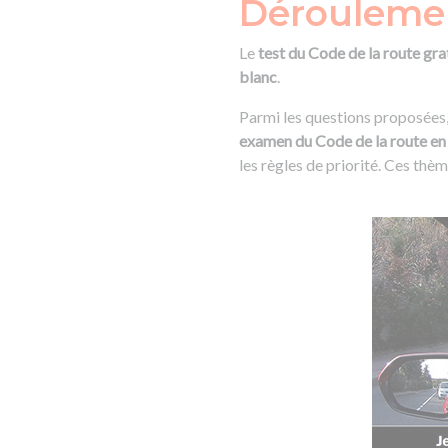
Déroulemen
Le
test du Code de la route gra
blanc
.
Parmi les questions proposées,
examen du Code de la route en
les règles de priorité. Ces thè