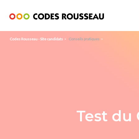
Panneau de gestion des cookies
Codes Rousseau - Site candidats
Conseils pratiques
Test du 