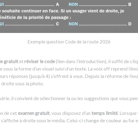
Exemple question Code de la route 2026
e gratuit
et
réviser le code
(lien dans l’introduction), il suffit de cl
sous la forme d’un visuel suivi d’un texte. La voix off reprend l’éno
ieurs réponses (jusqu’à 4) s’offrent à vous. Depuis la réforme de l’e
à droite sous la photo.
érie, il convient de sélectionner la ou les suggestions que vous pen
on de cet
examen gratuit
, vous disposez d’un
temps limité
. Lorsque
’affiche à droite sous le média. Celui-ci change de couleur au fur 