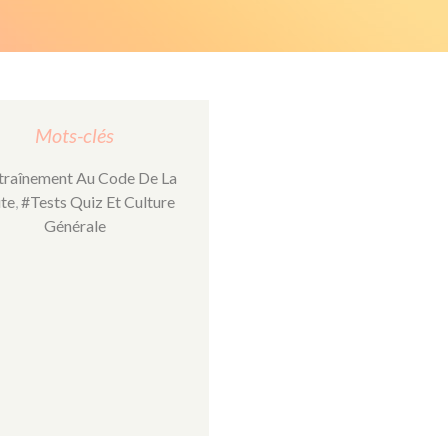
Mots-clés
traînement Au Code De La
te
,
#Tests Quiz Et Culture
Générale