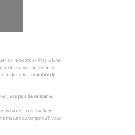
iquer sur le bouton « Play ». Une
ncé de la question. Selon le
xamen du code, le
nombre de
sez juste
puis de valider
au
 vous tardez trop à valider
et à mesure du temps qu’il vous