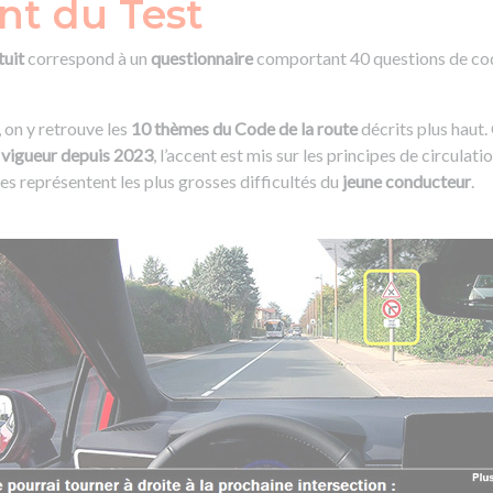
t du Test
tuit
correspond à un
questionnaire
comportant 40 questions de code
 on y retrouve les
10 thèmes du Code de la route
décrits plus hau
 vigueur depuis 2023
, l’accent est mis sur les principes de circulatio
mes représentent les plus grosses difficultés du
jeune conducteur
.