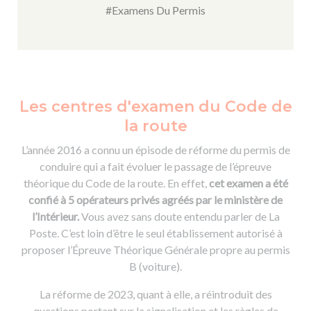
#Examens Du Permis
Les centres d'examen du Code de
la route
L’année 2016 a connu un épisode de réforme du permis de
conduire qui a fait évoluer le passage de l’épreuve
théorique du Code de la route. En effet,
cet examen a été
confié à 5 opérateurs privés agréés par le ministère de
l’Intérieur.
Vous avez sans doute entendu parler de La
Poste. C’est loin d’être le seul établissement autorisé à
proposer l’Épreuve Théorique Générale propre au permis
B (voiture).
La réforme de 2023, quant à elle, a réintroduit des
questions portant sur la signalisation et les règles de