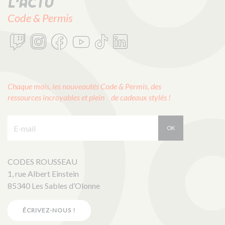
L'actu
Code & Permis
Chaque mois, les nouveautés Code & Permis, des
ressources incroyables et plein de cadeaux stylés !
E-mail :
OK
CODES ROUSSEAU
1, rue Albert Einstein
85340 Les Sables d’Olonne
ÉCRIVEZ-NOUS !