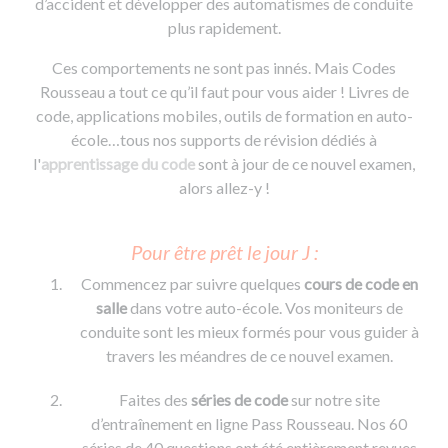
d’accident et développer des automatismes de conduite
plus rapidement.
Ces comportements ne sont pas innés. Mais Codes
Rousseau a tout ce qu’il faut pour vous aider ! Livres de
code, applications mobiles, outils de formation en auto-
école…tous nos supports de révision dédiés à
l'
apprentissage du code
sont à jour de ce nouvel examen,
alors allez-y !
Pour être prêt le jour J :
Commencez par suivre quelques
cours de code en
salle
dans votre auto-école. Vos moniteurs de
conduite sont les mieux formés pour vous guider à
travers les méandres de ce nouvel examen.
Faites des
séries de code
sur notre site
d’entraînement en ligne Pass Rousseau. Nos 60
séries de 40 questions ont été entièrement revues