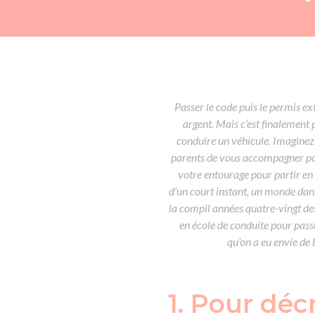
Passer le code puis le permis ex
argent. Mais c’est finalement p
conduire un véhicule. Imaginez
parents de vous accompagner pour
votre entourage pour partir en 
d’un court instant, un monde dans
la compil années quatre-vingt des
en école de conduite pour pas
qu’on a eu envie de 
1. Pour dé