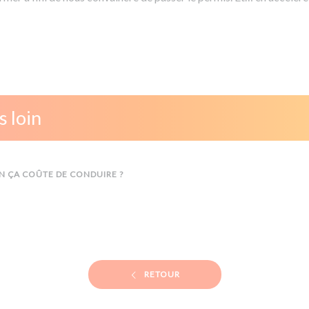
s loin
N ÇA COÛTE DE CONDUIRE ?
RETOUR