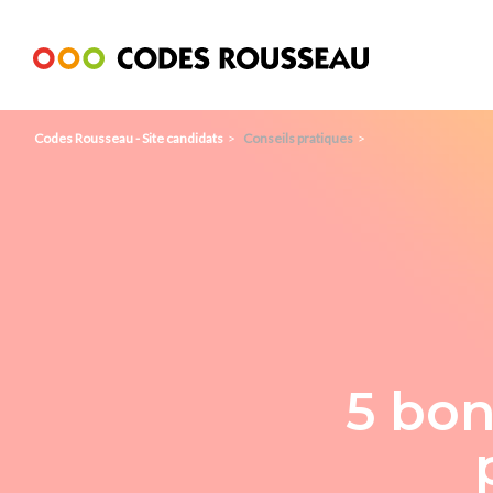
Panneau de gestion des cookies
Codes Rousseau - Site candidats
Conseils pratiques
5 bon