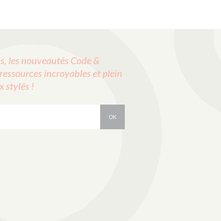
, les nouveautés Code &
ressources incroyables et plein
stylés !
OK