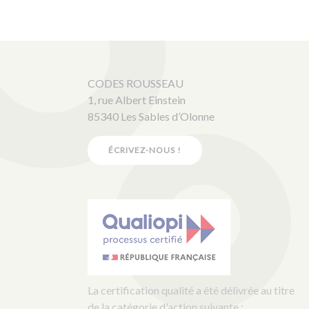
CODES ROUSSEAU
1, rue Albert Einstein
85340 Les Sables d’Olonne
ÉCRIVEZ-NOUS !
La certification qualité a été délivrée au titre
de la catégorie d'action suivante :