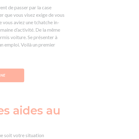
ent de passer par la case
ier que vous visez exige de vous
e vous aviez une tchatche in-
domaine d’activité. De la même
ermis voiture. Se présenter à
n emploi. Voilà un premier
GNE
es aides au
e soit votre situation