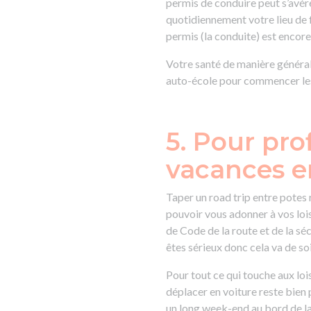
permis de conduire peut s’avér
quotidiennement votre lieu de 
permis (la conduite) est encore 
Votre santé de manière générale
auto-école pour commencer les
5. Pour prof
vacances 
Taper un road trip entre potes 
pouvoir vous adonner à vos lois
de Code de la route et de la sé
êtes sérieux donc cela va de soi 
Pour tout ce qui touche aux loi
déplacer en voiture reste bien 
un long week-end au bord de la 