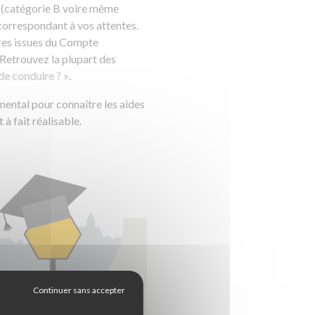
s (catégorie B voire même
correspondant à vos attentes.
ures issues du Compte
 Retrouvez la plupart des
e conduire ? »
.
emental pour connaître les aides
à fait réalisable.