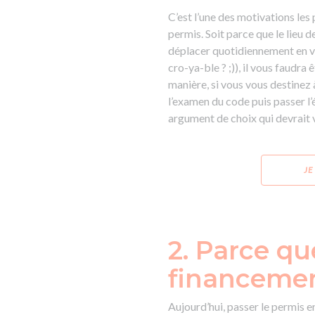
C’est l’une des motivations le
permis. Soit parce que le lieu d
déplacer quotidiennement en vo
cro-ya-ble ? ;)), il vous faudr
manière, si vous vous destinez à
l’examen du code puis passer l
argument de choix qui devrait v
JE
2. Parce qu
financemen
Aujourd’hui, passer le permis en