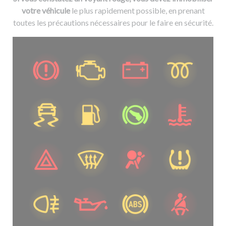
votre véhicule
le plus rapidement possible, en prenant
toutes les précautions nécessaires pour le faire en sécurité.