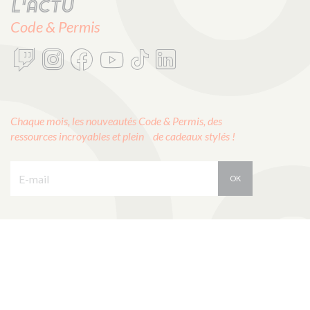
L'actu
Code & Permis
Chaque mois, les nouveautés Code & Permis, des
ressources incroyables et plein de cadeaux stylés !
E-mail :
OK
CODES ROUSSEAU
1, rue Albert Einstein
85340 Les Sables d’Olonne
ÉCRIVEZ-NOUS !