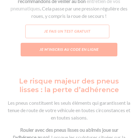
recommandons de veiller au bon
entretien de vos
pneumatiques
.
Cela passe par une pression régulière des
roues, y compris la roue de secours !
JE FAIS UN TEST GRATUIT
JE M’INSCRIS AU CODE EN LIGNE
Le risque majeur des pneus
lisses : la perte d’adhérence
Les pneus constituent les seuls éléments qui garantissent la
tenue de route de votre véhicule en toutes circonstances et
en toutes saisons.
Rouler avec des pneus lisses ou abîmés joue sur
l’adhérence au sol.
Lorsque les sculptures situées sur la