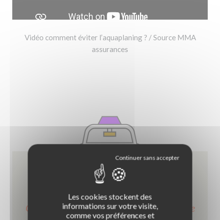
Vidéo comment éviter l’aquaplaning ? / Source MMA
assurances
Les cookies stockent des
informations sur votre visite,
Comment conduire sous la pluie, en cas de
comme vos préférences et