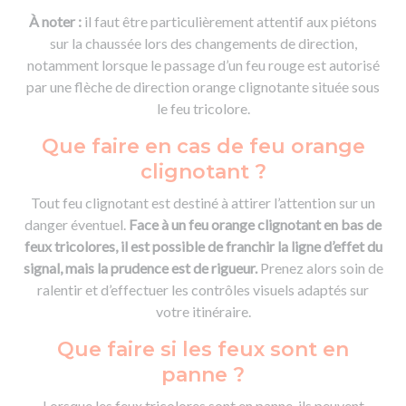
À noter :
il faut être particulièrement attentif aux piétons
sur la chaussée lors des changements de direction,
notamment lorsque le passage d’un feu rouge est autorisé
par une flèche de direction orange clignotante située sous
le feu tricolore.
Que faire en cas de feu orange
clignotant ?
Tout feu clignotant est destiné à attirer l’attention sur un
danger éventuel.
Face à un feu orange clignotant en bas de
feux tricolores, il est possible de franchir la ligne d’effet du
signal, mais la prudence est de rigueur.
Prenez alors soin de
ralentir et d’effectuer les contrôles visuels adaptés sur
votre itinéraire.
Que faire si les feux sont en
panne ?
Lorsque les feux tricolores sont en panne, ils peuvent