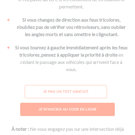
permettent.
Si vous changez de direction aux feux tricolores,
n’oubliez pas de vérifier vos rétroviseurs, sans oublier
les angles morts et sans omettre le clignotant.
Si vous tournez à gauche immédiatement après les feux
tricolores, pensez à appliquer la priorité à droite
en
cédant le passage aux véhicules qui arrivent face à
vous.
JE FAIS UN TEST GRATUIT
JE M’INSCRIS AU CODE EN LIGNE
À noter :
Ne vous engagez pas sur une intersection déjà