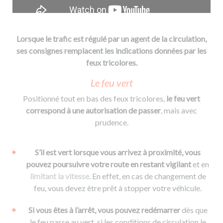
Lorsque le trafic est régulé par un agent de la circulation,
ses consignes remplacent les indications données par les
feux tricolores.
Le feu vert
Positionné tout en bas des feux tricolores,
le feu vert
correspond à une autorisation de passer
, mais avec
prudence.
S’il est vert lorsque vous arrivez à proximité, vous
pouvez poursuivre votre route en restant vigilant
et en
limitant la vitesse
. En effet, en cas de changement de
feu, vous devez être prêt à stopper votre véhicule.
Si vous êtes à l’arrêt, vous pouvez redémarrer
dès que
le feu passe au vert, si les conditions de circulation le