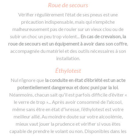
Roue de secours
Vérifier régulièrement l'état de ses pneus est une
précaution indispensable, mais qui n'empêche
malheureusement pas de rouler sur un vieux clou ou de
subir un choc un peu trop violent...
En cas de crevaison, la
roue de secours est un équipement à avoir dans son coffre
,
accompagnée du matériel et des outils nécessaires à son
installation.
Éthylotest
Nul n’ignore que
la conduite en état d’ébriété est un acte
potentiellement dangereux et donc puni par la loi
.
Néanmoins, chacun sait qu'il est parfois difficile d’éviter «
le verre de trop »... Après avoir consommé de l'alcool,
même sans être en état d'ivresse, l’éthylotest est votre
meilleur allié. Au moindre doute sur votre alcoolémie,
mieux vaut jouer la prudence et vérifier si vous êtes
capable de prendre le volant ou non. Disponibles dans les