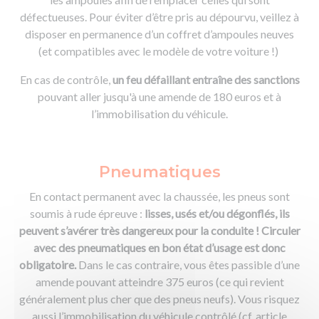
défectueuses. Pour éviter d’être pris au dépourvu, veillez à
disposer en permanence d’un coffret d’ampoules neuves
(et compatibles avec le modèle de votre voiture !)
En cas de contrôle,
un feu défaillant entraîne des sanctions
pouvant aller jusqu'à une amende de 180 euros et à
l’immobilisation du véhicule.
Pneumatiques
En contact permanent avec la chaussée, les pneus sont
soumis à rude épreuve :
lisses, usés et/ou dégonflés, ils
peuvent s’avérer très dangereux pour la conduite ! Circuler
avec des pneumatiques en bon état d’usage est donc
obligatoire.
Dans le cas contraire, vous êtes passible d’une
amende pouvant atteindre 375 euros (ce qui revient
généralement plus cher que des pneus neufs). Vous risquez
aussi l’immobilisation du véhicule contrôlé (cf. article