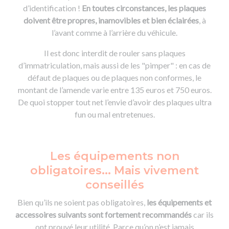
d’identification !
En toutes circonstances, les plaques
doivent être propres, inamovibles et bien éclairées
, à
l’avant comme à l’arrière du véhicule.
Il est donc interdit de rouler sans plaques
d’immatriculation, mais aussi de les "pimper" : en cas de
défaut de plaques ou de plaques non conformes, le
montant de l’amende varie entre 135 euros et 750 euros.
De quoi stopper tout net l’envie d’avoir des plaques ultra
fun ou mal entretenues.
Les équipements non
obligatoires... Mais vivement
conseillés
Bien qu’ils ne soient pas obligatoires,
les équipements et
accessoires suivants sont fortement recommandés
car ils
ont prouvé leur utilité. Parce qu’on n’est jamais