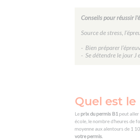
Conseils pour réussir l
Source de stress, l’épr
- Bien préparer l’épreu
- S
e détendre le jour J 
Quel est le
Le
prix du permis B1
peut aller
école, le nombre d’heures de 
moyenne aux alentours de 1 100
votre permis
.