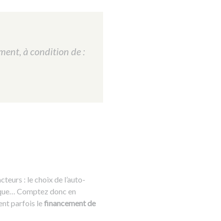
ment, à condition de :
teurs : le choix de l’auto-
tique… Comptez donc en
ent parfois le
financement de