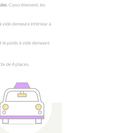
ules
. Concrètement, les
à vide demeure inférieur à
t le poids à vide demeure
tte de 4 places.