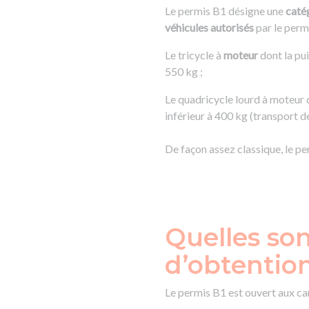
Le permis B1 désigne une
caté
véhicules autorisés
par le perm
Le tricycle à
moteur
dont la pu
550 kg ;
Le quadricycle lourd à moteur 
inférieur à 400 kg (transport 
De façon assez classique, le pe
Quelles son
d’obtentio
Le permis B1 est ouvert aux ca