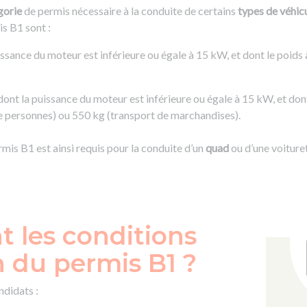
gorie
de permis nécessaire à la conduite de certains
types de véhic
is B1 sont :
issance du moteur est inférieure ou égale à 15 kW, et dont le poids 
dont la puissance du moteur est inférieure ou égale à 15 kW, et don
de personnes) ou 550 kg (transport de marchandises).
rmis B1 est ainsi requis pour la conduite d’un
quad
ou d’une voiture
t les conditions
n du permis B1 ?
ndidats :