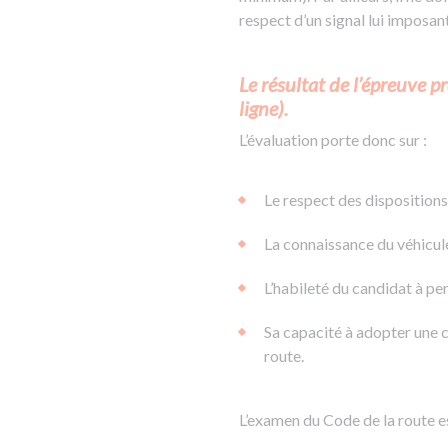
respect d’un signal lui imposant 
Le résultat de l’épreuve p
ligne).
L’évaluation porte donc sur :
Le respect des dispositions
La connaissance du véhicule
L’habileté du candidat à per
Sa capacité à adopter une c
route.
L’examen du Code de la route est