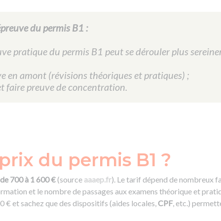
'épreuve du permis B1 :
euve pratique du permis B1 peut se dérouler plus sereine
ve en amont (révisions théoriques et pratiques) ;
et faire preuve de concentration.
 prix du permis B1 ?
de 700 à 1 600 €
(source
aaaep.fr
). Le tarif dépend de nombreux fac
formation et le nombre de passages aux examens théorique et pra
 € et sachez que des dispositifs (aides locales,
CPF
, etc.) permett