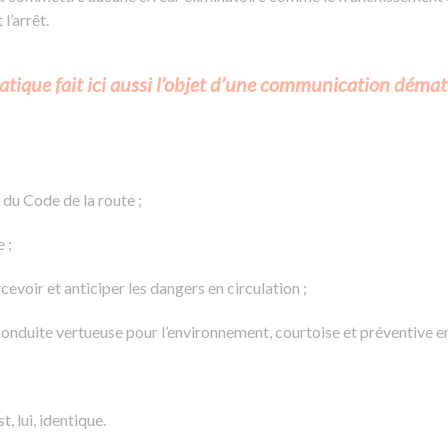
l’arrêt.
ratique fait ici aussi l’objet d’une communication dématé
 du Code de la route ;
 ;
cevoir et anticiper les dangers en circulation ;
onduite vertueuse pour l’environnement, courtoise et préventive en
, lui, identique.