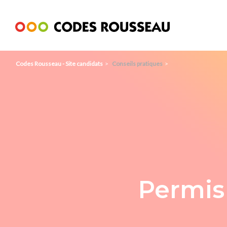
Panneau de gestion des cookies
Codes Rousseau - Site candidats
Conseils pratiques
Permis 