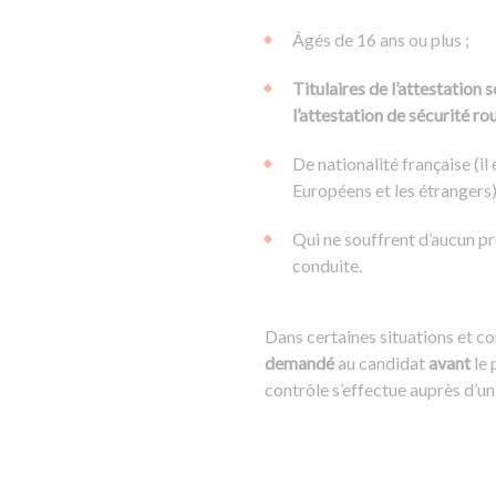
Âgés de 16 ans ou plus ;
Titulaires de l’attestation 
l’attestation de sécurité ro
De nationalité française (il
Européens et les étrangers)
Qui ne souffrent d’aucun p
conduite.
Dans certaines situations et c
demandé
au candidat
avant
le
contrôle s’effectue auprès d’u