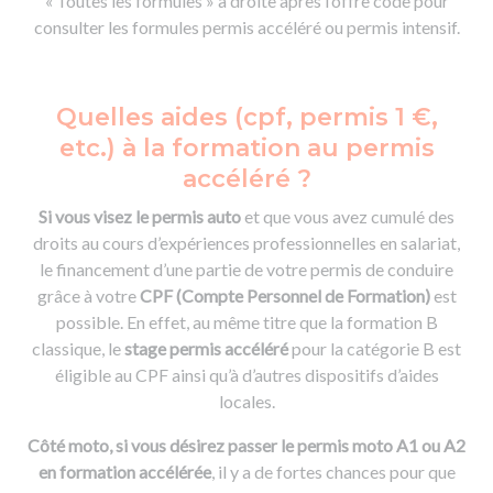
« Toutes les formules » à droite après l’offre code pour
consulter les formules permis accéléré ou permis intensif.
Quelles aides (cpf, permis 1 €,
etc.) à la formation au permis
accéléré ?
Si vous visez le permis auto
et que vous avez cumulé des
droits au cours d’expériences professionnelles en salariat,
le financement d’une partie de votre permis de conduire
grâce à votre
CPF (Compte Personnel de Formation)
est
possible. En effet, au même titre que la formation B
classique, le
stage permis accéléré
pour la catégorie B est
éligible au CPF ainsi qu’à d’autres dispositifs d’aides
locales.
Côté moto, si vous désirez passer le permis moto A1 ou A2
en formation accélérée
, il y a de fortes chances pour que