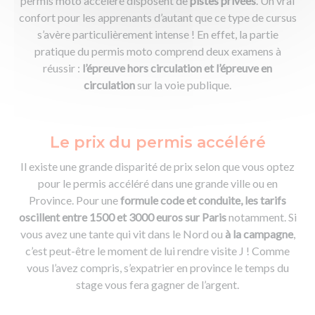
permis moto accéléré disposent de
pistes privées
. Un vrai
confort pour les apprenants d’autant que ce type de cursus
s’avère particulièrement intense ! En effet, la partie
pratique du permis moto comprend deux examens à
réussir :
l’épreuve hors circulation et l’épreuve en
circulation
sur la voie publique.
Le prix du permis accéléré
Il existe une grande disparité de prix selon que vous optez
pour le permis accéléré dans une grande ville ou en
Province. Pour une
formule code et conduite, les tarifs
oscillent entre 1500 et 3000 euros sur Paris
notamment. Si
vous avez une tante qui vit dans le Nord ou
à la campagne
,
c’est peut-être le moment de lui rendre visite J ! Comme
vous l’avez compris, s’expatrier en province le temps du
stage vous fera gagner de l’argent.