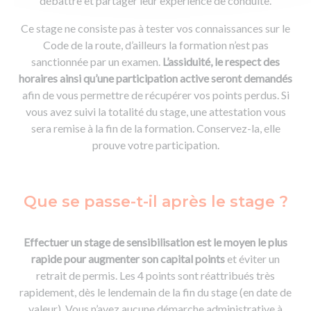
débattre et partager leur expérience de conduite.
Ce stage ne consiste pas à tester vos connaissances sur le
Code de la route, d’ailleurs la formation n’est pas
sanctionnée par un examen.
L’assiduité, le respect des
horaires ainsi qu’une participation active seront demandés
afin de vous permettre de récupérer vos points perdus. Si
vous avez suivi la totalité du stage, une attestation vous
sera remise à la fin de la formation. Conservez-la, elle
prouve votre participation.
Que se passe-t-il après le stage ?
Effectuer un stage de sensibilisation est le moyen le plus
rapide pour augmenter son capital points
et éviter un
retrait de permis. Les 4 points sont réattribués très
rapidement, dès le lendemain de la fin du stage (en date de
valeur). Vous n’avez aucune démarche administrative à