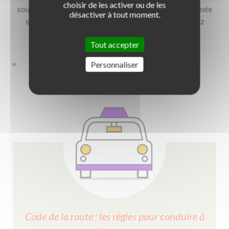
choisir de les activer ou de les
souhaitez rectifier une erreur en cas d’information erronée
désactiver à tout moment.
sur votre titre de permis
de conduire, soit
vous voulez
.
connaître la date de reconstitution de vos points
Tout accepter
Je souhaite obtenir un document
Personnaliser
Code de la route : les règles pour conduire à