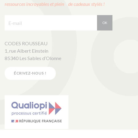
ressources incroyables et plein de cadeaux stylés !
E-mail :
OK
CODES ROUSSEAU
1, rue Albert Einstein
85340 Les Sables d’Olonne
ÉCRIVEZ-NOUS !
La certification qualité a été délivrée au titre de la catégorie