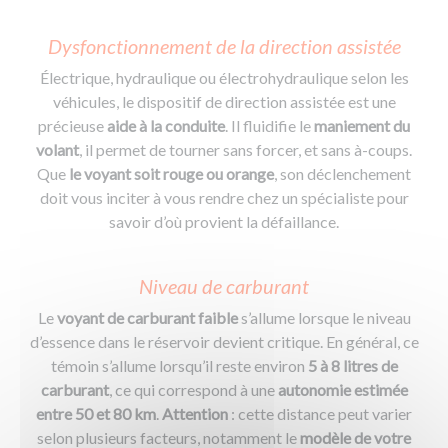
Dysfonctionnement de la direction assistée
Électrique, hydraulique ou électrohydraulique selon les
véhicules, le dispositif de direction assistée est une
précieuse
aide à la conduite
. Il fluidifie le
maniement du
volant
, il permet de tourner sans forcer, et sans à-coups.
Que
le voyant soit rouge ou orange
, son déclenchement
doit vous inciter à vous rendre chez un spécialiste pour
savoir d’où provient la défaillance.
Niveau de carburant
Le
voyant de carburant faible
s’allume lorsque le niveau
d’essence dans le réservoir devient critique. En général, ce
témoin s’allume lorsqu’il reste environ
5 à 8 litres de
carburant
, ce qui correspond à une
autonomie estimée
entre 50 et 80 km
.
Atte
ntion
: cette distance peut varier
selon plusieurs facteurs, notamment le
modèle de votre