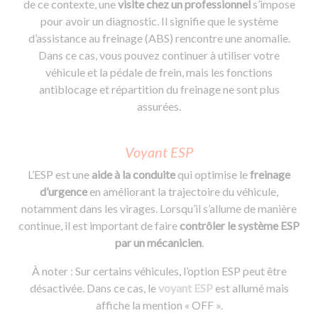
de ce contexte, une
visite chez un professionnel
s’impose
pour avoir un diagnostic. Il signifie que le système
d’assistance au freinage (ABS) rencontre une anomalie.
Dans ce cas, vous pouvez continuer à utiliser votre
véhicule et la pédale de frein, mais les fonctions
antiblocage et répartition du freinage ne sont plus
assurées.
Voyant ESP
L’ESP est une
aide à la conduite
qui optimise le
freinage
d’urgence
en améliorant la trajectoire du véhicule,
notamment dans les virages. Lorsqu’il s’allume de manière
continue, il est important de faire
contrôler le système ESP
par un mécanicien
.
À noter : Sur certains véhicules, l’option ESP peut être
désactivée. Dans ce cas, le
voyant ESP
est allumé mais
affiche la mention « OFF ».