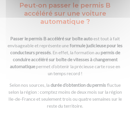
Peut-on passer le permis B
accéléré sur une voiture
automatique ?
Passer le permis B accéléré sur boîte auto
est tout à fait
envisageable et représente une
formule judicieuse pour les
conducteurs pressés
. En effet, la formation au
permis de
conduire accéléré sur boîte de vitesses à changement
automatique
permet d’obtenir la précieuse carte rose en
un temps record !
Selon nos sources, la
durée d’obtention du permis
fluctue
selon la région : comptez moins de deux mois sur la région
Ile-de-France et seulement trois ou quatre semaines sur le
reste du territoire.