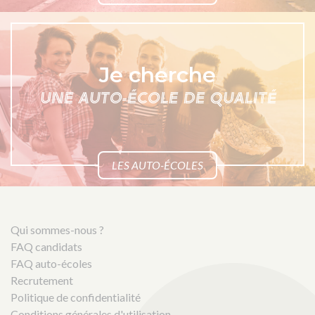
Je cherche
UNE AUTO-ÉCOLE DE QUALITÉ
LES AUTO-ÉCOLES
Qui sommes-nous ?
FAQ candidats
FAQ auto-écoles
Recrutement
Politique de confidentialité
Conditions générales d'utilisation