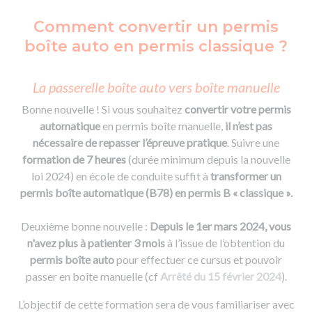
Comment convertir un permis
boîte auto en permis classique ?
La passerelle boîte auto vers boîte manuelle
Bonne nouvelle ! Si vous souhaitez
convertir votre permis
automatique
en permis boîte manuelle,
il n’est pas
nécessaire de repasser l’épreuve pratique
. Suivre une
formation de 7 heures
(durée minimum depuis la nouvelle
loi 2024) en école de conduite suffit à
transformer un
permis boîte automatique (B78) en permis B « classique ».
Deuxième bonne nouvelle :
Depuis le 1er mars 2024, vous
n'avez plus à patienter 3 mois
à l’issue de l’obtention du
permis boîte auto
pour effectuer ce cursus et pouvoir
passer en boîte manuelle (cf
Arrêté du 15 février 2024
).
L’objectif de cette formation sera de vous familiariser avec