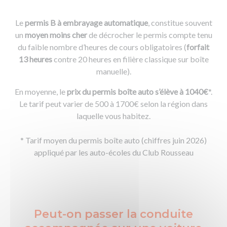
Le
permis B à embrayage automatique
, constitue souvent
un
moyen moins cher
de décrocher le permis compte tenu
du faible nombre d’heures de cours obligatoires (
forfait
13 heures
contre 20 heures en filière classique sur boîte
manuelle).
En moyenne, le
prix du permis boîte auto
s’élève à 1040€
*.
Le tarif peut varier de 500 à 1700€ selon la région dans
laquelle vous habitez.
* Tarif moyen du permis boîte auto (chiffres juin 2026)
appliqué par les auto-écoles du Club Rousseau
Peut-on passer la conduite