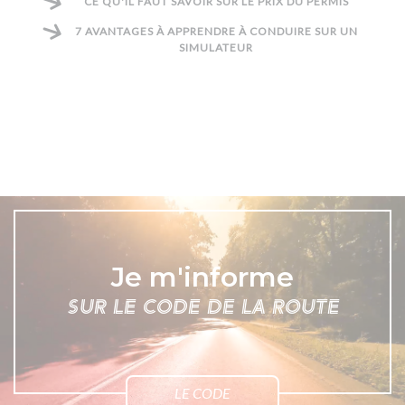
CE QU'IL FAUT SAVOIR SUR LE PRIX DU PERMIS
7 AVANTAGES À APPRENDRE À CONDUIRE SUR UN
SIMULATEUR
Je m'informe
SUR LE CODE DE LA ROUTE
LE CODE