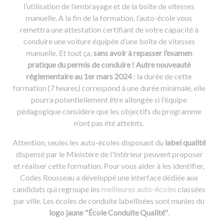
l’utilisation de l’embrayage et de la boîte de vitesses
manuelle. A la fin de la formation, l’auto-école vous
remettra une attestation certifiant de votre capacité à
conduire une voiture équipée d’une boîte de vitesses
manuelle. Et tout ça,
sans avoir à repasser l’examen
pratique du permis de conduire ! Autre nouveauté
réglementaire
au 1er mars 2024
: la durée de cette
formation (7 heures) correspond à une durée minimale, elle
pourra potentiellement être allongée si l'équipe
pédagogique considère que les objectifs du programme
n'ont pas été atteints.
Attention, seules les auto-écoles disposant du
label qualité
dispensé par le Ministère de l'Intérieur peuvent proposer
et réaliser cette formation. Pour vous aider à les identifier,
Codes Rousseau a développé une interface dédiée aux
candidats qui regroupe les
meilleures auto-écoles
classées
par ville. Les écoles de conduite labellisées sont munies du
logo jaune "École Conduite Qualité"
.