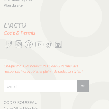
Plan du site
L'actu
Code & Permis
Chaque mois, les nouveautés Code & Permis, des
ressources incroyables et plein de cadeaux stylés !
E-mail :
OK
CODES ROUSSEAU
1, rue Albert Einstein