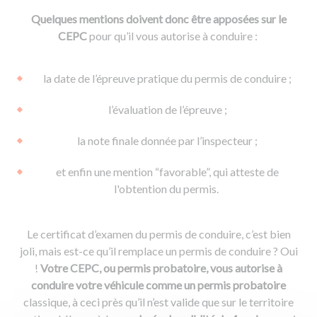
Quelques mentions doivent donc être apposées sur le
CEPC
pour qu’il vous autorise à conduire :
la date de l’épreuve pratique du permis de conduire ;
l’évaluation de l’épreuve ;
la note finale donnée par l’inspecteur ;
et enfin une mention “favorable”, qui atteste de
l'obtention du permis.
Le certificat d’examen du permis de conduire, c’est bien
joli, mais est-ce qu’il remplace un permis de conduire ? Oui
!
Votre CEPC, ou permis probatoire, vous autorise à
conduire votre véhicule comme un permis probatoire
classique, à ceci près qu’il n’est valide que sur le territoire