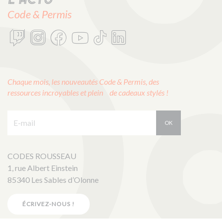
L'actu
Code & Permis
Chaque mois, les nouveautés Code & Permis, des
ressources incroyables et plein de cadeaux stylés !
E-mail :
OK
CODES ROUSSEAU
1, rue Albert Einstein
85340 Les Sables d’Olonne
ÉCRIVEZ-NOUS !