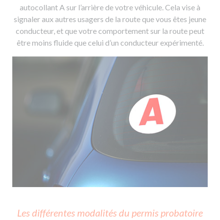
autocollant A sur l’arrière de votre véhicule. Cela vise à
signaler aux autres usagers de la route que vous êtes jeune
conducteur, et que votre comportement sur la route peut
être moins fluide que celui d’un conducteur expérimenté.
Les différentes modalités du permis probatoire