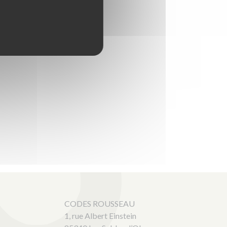
CODES ROUSSEAU
1, rue Albert Einstein