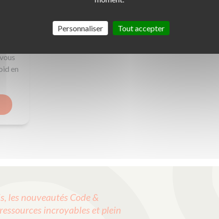
pourrez
 qu'un
Personnaliser
Tout accepter
moment
 vous
 vous
oid en
, les nouveautés Code &
ressources incroyables et plein