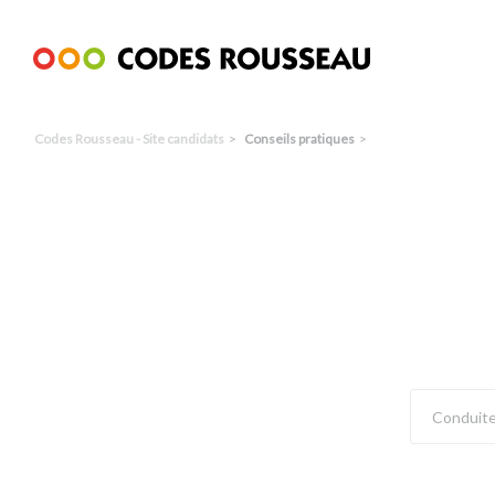
Panneau de gestion des cookies
Codes Rousseau - Site candidats
Conseils pratiques
Choisir des