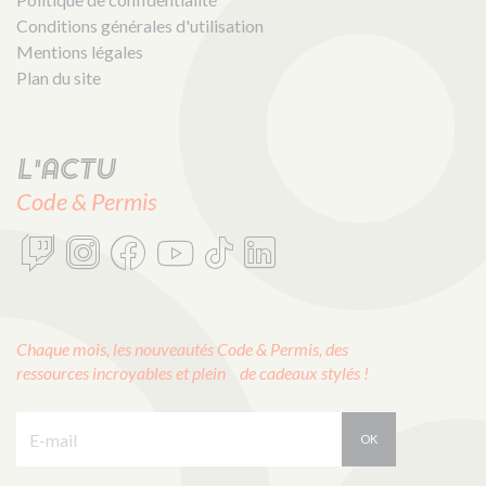
Conditions générales d'utilisation
Mentions légales
Plan du site
L'actu
Code & Permis
Chaque mois, les nouveautés Code & Permis, des
ressources incroyables et plein de cadeaux stylés !
E-mail :
OK