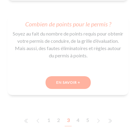
Combien de points pour le permis ?
Soyez au fait du nombre de points requis pour obtenir
votre permis de conduire, de la grille d’évaluation.
Mais aussi, des fautes éliminatoires et règles autour
du permis à points.
EN SAVOIR +
1
2
3
4
5