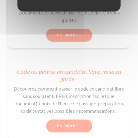
vous allez devoir gérer la demande du NEPH !
Documents, process d'inscription, délai. On vous
guide !
EN SAVOIR +
Code ou permis en candidat libre, mise en
garde !
Découvrez comment passer le code en candidat libre
sans souci (et NEPH), inscription facile (quel
document), choix de l'heure de passage, préparation,
nb de tentatives possibles, recommandations...
EN SAVOIR +