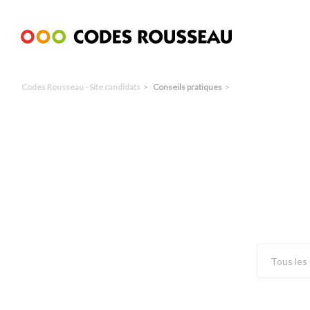
Panneau de gestion des cookies
Codes Rousseau - Site candidats
Conseils pratiques
Choisir des