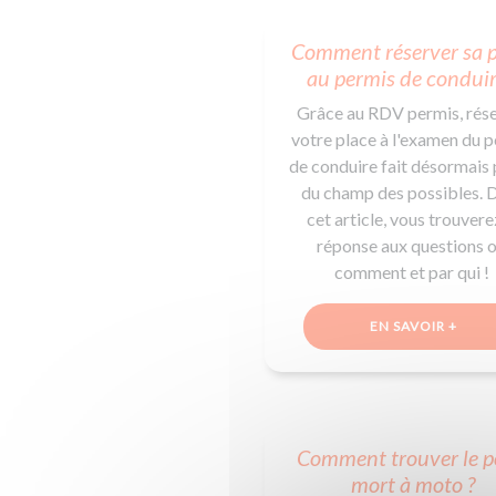
Comment réserver sa 
au permis de conduir
Grâce au RDV permis, rés
votre place à l'examen du 
de conduire fait désormais 
du champ des possibles. 
cet article, vous trouvere
réponse aux questions o
comment et par qui !
EN SAVOIR +
Comment trouver le p
mort à moto ?