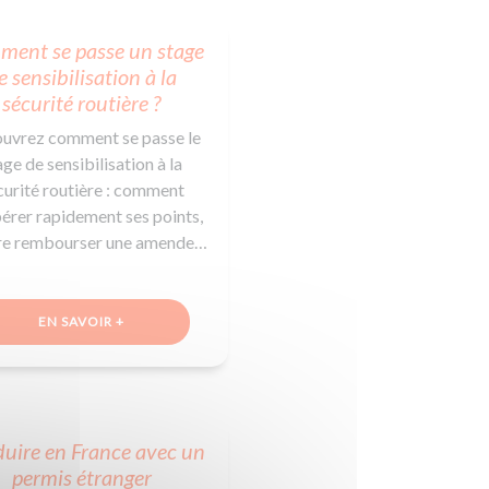
ent se passe un stage
e sensibilisation à la
sécurité routière ?
uvrez comment se passe le
age de sensibilisation à la
curité routière : comment
érer rapidement ses points,
ire rembourser une amende…
EN SAVOIR +
uire en France avec un
permis étranger